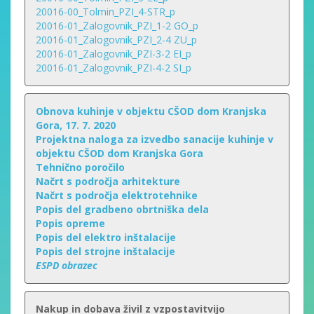
20016-00_Tolmin_PZI_4-STR_p
20016-01_Zalogovnik_PZI_1-2 GO_p
20016-01_Zalogovnik_PZI_2-4 ZU_p
20016-01_Zalogovnik_PZI-3-2 EI_p
20016-01_Zalogovnik_PZI-4-2 SI_p
Obnova kuhinje v objektu CŠOD dom Kranjska
Gora, 17. 7. 2020
Projektna naloga za izvedbo sanacije kuhinje v
objektu CŠOD dom Kranjska Gora
Tehnično poročilo
Načrt s področja arhitekture
Načrt s področja elektrotehnike
Popis del
gradbeno obrtniška dela
Popis opreme
Popis del elektro inštalacije
Popis del
strojne inštalacije
ESPD obrazec
Nakup in dobava živil z vzpostavitvijo