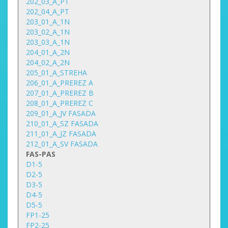
202_03_A_PT
202_04_A_PT
203_01_A_1N
203_02_A_1N
203_03_A_1N
204_01_A_2N
204_02_A_2N
205_01_A_STREHA
206_01_A_PREREZ A
207_01_A_PREREZ B
208_01_A_PREREZ C
209_01_A_JV FASADA
210_01_A_SZ FASADA
211_01_A_JZ FASADA
212_01_A_SV FASADA
FAS-PAS
D1-5
D2-5
D3-5
D4-5
D5-5
FP1-25
FP2-25