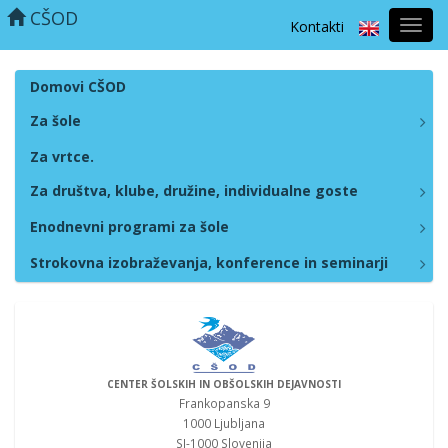
CŠOD
Kontakti
Prekl
naviga
Domovi CŠOD
Za šole
Za vrtce.
Za društva, klube, družine, individualne goste
Enodnevni programi za šole
Strokovna izobraževanja, konference in seminarji
CENTER ŠOLSKIH IN OBŠOLSKIH DEJAVNOSTI
Frankopanska 9
1000 Ljubljana
SI-1000 Slovenija