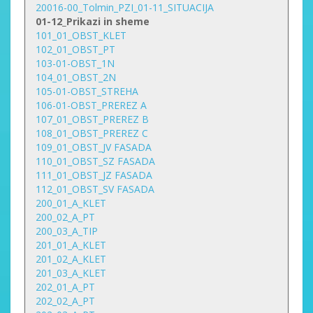
20016-00_Tolmin_PZI_01-11_SITUACIJA
01-12_Prikazi in sheme
101_01_OBST_KLET
102_01_OBST_PT
103-01-OBST_1N
104_01_OBST_2N
105-01-OBST_STREHA
106-01-OBST_PREREZ A
107_01_OBST_PREREZ B
108_01_OBST_PREREZ C
109_01_OBST_JV FASADA
110_01_OBST_SZ FASADA
111_01_OBST_JZ FASADA
112_01_OBST_SV FASADA
200_01_A_KLET
200_02_A_PT
200_03_A_TIP
201_01_A_KLET
201_02_A_KLET
201_03_A_KLET
202_01_A_PT
202_02_A_PT