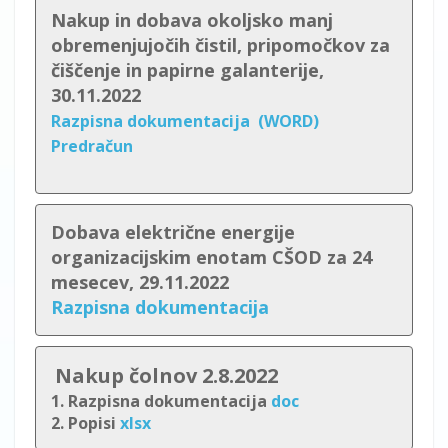
Nakup in dobava okoljsko manj
obremenjujočih čistil, pripomočkov za
čiščenje in papirne galanterije,
30.11.2022
Razpisna dokumentacija
(WORD)
Predračun
Dobava električne energije
organizacijskim enotam CŠOD za 24
mesecev, 29.11.2022
Razpisna dokumentacija
Nakup čolnov 2.8.2022
1. Razpisna dokumentacija
doc
2.
Popisi
xlsx