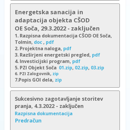
Energetska sanacija in
adaptacija
objekta
CŠOD
OE Soča, 29.3.2022 - zaključen
1. Razpisna dokumentacija CŠOD OE Soča,
Tolmin,
doc
,
pdf
2. Projektna naloga,
pdf
3. Razširjeni energetski pregled,
pdf
4. Investicijski program,
pdf
5. PZI Objekt Soča
01.zip
,
02.zip
,
03.zip
6. PZI Zalogovnik,
zip
7.Popis GOI dela,
zip
Sukcesivno zagotavljanje storitev
pranja, 4.3.2022 - zaključen
Razpisna dokumentacija
Predračun