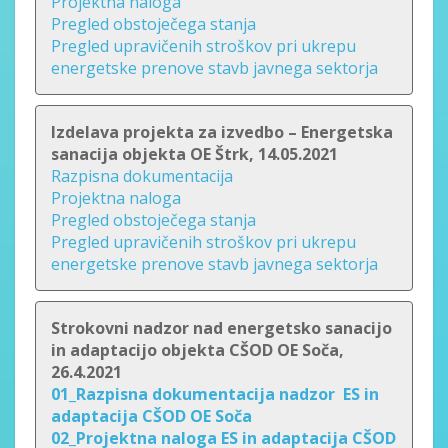
Projektna naloga
Pregled obstoječega stanja
Pregled upravičenih stroškov pri ukrepu
energetske prenove stavb javnega sektorja
Izdelava projekta za izvedbo – Energetska
sanacija objekta OE Štrk, 14.05.2021
Razpisna dokumentacija
Projektna naloga
Pregled obstoječega stanja
Pregled upravičenih stroškov pri ukrepu
energetske prenove stavb javnega sektorja
Strokovni nadzor nad energetsko sanacijo
in adaptacijo objekta CŠOD OE Soča,
26.4.2021
01_Razpisna dokumentacija nadzor ES in
adaptacija CŠOD OE Soča
02_Projektna naloga ES in adaptacija CŠOD