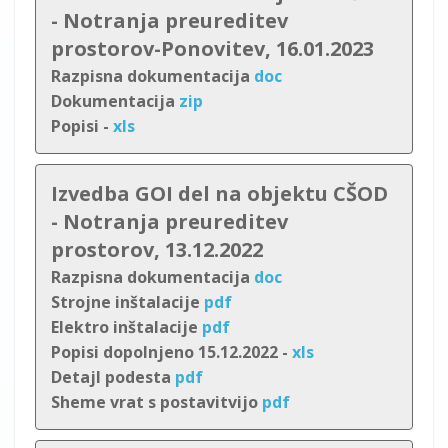
- Notranja preureditev
prostorov-Ponovitev, 16.01.2023
Razpisna dokumentacija
doc
Dokumentacija
zip
Popisi -
xls
Izvedba GOI del na objektu CŠOD
- Notranja preureditev
prostorov, 13.12.2022
Razpisna dokumentacija
doc
Strojne inštalacije
pdf
Elektro inštalacije
pdf
Popisi dopolnjeno 15.12.2022 -
xls
Detajl podesta
pdf
Sheme vrat s postavitvijo
pdf