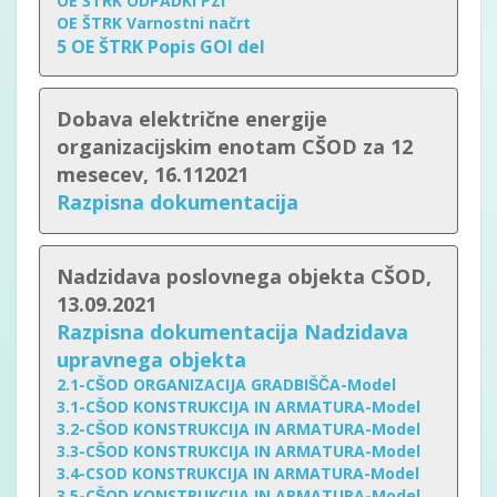
OE ŠTRK ODPADKI PZI
OE ŠTRK Varnostni načrt
5 OE ŠTRK Popis GOI del
Dobava električne energije
organizacijskim enotam CŠOD za 12
mesecev, 16.112021
Razpisna dokumentacija
Nadzidava poslovnega objekta CŠOD,
13.09.2021
Razpisna dokumentacija Nadzidava
upravnega objekta
2.1-CŠOD ORGANIZACIJA GRADBIŠČA-Model
3.1-CŠOD KONSTRUKCIJA IN ARMATURA-Model
3.2-CŠOD KONSTRUKCIJA IN ARMATURA-Model
3.3-CŠOD KONSTRUKCIJA IN ARMATURA-Model
3.4-CSOD KONSTRUKCIJA IN ARMATURA-Model
3.5-CŠOD KONSTRUKCIJA IN ARMATURA-Model