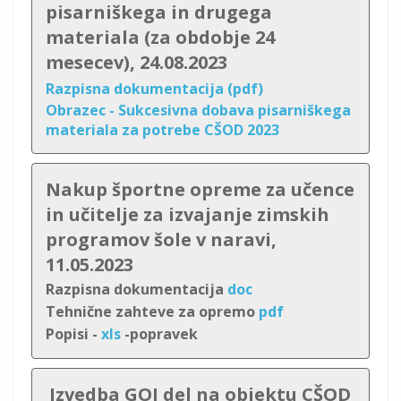
pisarniškega in drugega
materiala (za obdobje 24
mesecev), 24.08.2023
Razpisna dokumentacija (pdf)
Obrazec - Sukcesivna dobava pisarniškega
materiala za potrebe CŠOD 2023
Nakup športne opreme za učence
in učitelje za izvajanje zimskih
programov šole v naravi,
11.05.2023
Razpisna dokumentacija
doc
Tehnične zahteve za opremo
pdf
Popisi -
xls
-popravek
Izvedba GOI del na objektu CŠOD