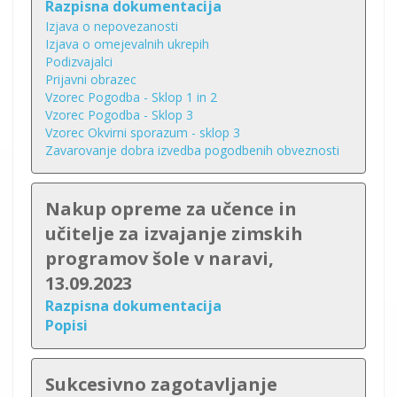
Razpisna dokumentacija
Izjava o nepovezanosti
Izjava o omejevalnih ukrepih
Podizvajalci
Prijavni obrazec
Vzorec Pogodba - Sklop 1 in 2
Vzorec Pogodba - Sklop 3
Vzorec Okvirni sporazum - sklop 3
Zavarovanje dobra izvedba pogodbenih obveznosti
Nakup opreme za učence in
učitelje za izvajanje zimskih
programov šole v naravi,
13.09.2023
Razpisna dokumentacija
Popisi
Sukcesivno zagotavljanje