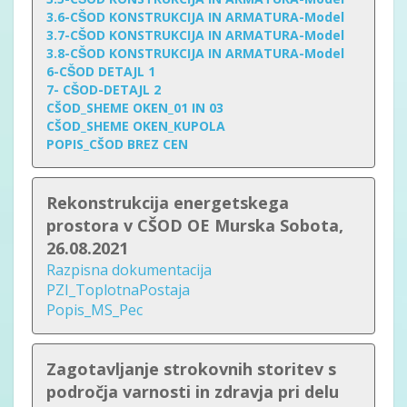
3.6-CŠOD KONSTRUKCIJA IN ARMATURA-Model
3.7-CŠOD KONSTRUKCIJA IN ARMATURA-Model
3.8-CŠOD KONSTRUKCIJA IN ARMATURA-Model
6-CŠOD DETAJL 1
7- CŠOD-DETAJL 2
CŠOD_SHEME OKEN_01 IN 03
CŠOD_SHEME OKEN_KUPOLA
POPIS_CŠOD BREZ CEN
Rekonstrukcija energetskega
prostora v CŠOD OE Murska Sobota,
26.08.2021
Razpisna dokumentacija
PZI_ToplotnaPostaja
Popis_MS_Pec
Zagotavljanje strokovnih storitev s
področja varnosti in zdravja pri delu