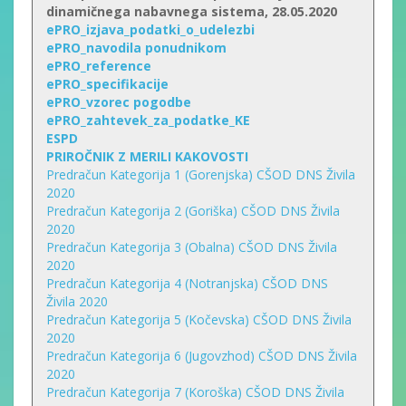
dinamičnega nabavnega sistema, 28.05.2020
ePRO_izjava_podatki_o_udelezbi
ePRO_navodila ponudnikom
ePRO_reference
ePRO_specifikacije
ePRO_vzorec pogodbe
ePRO_zahtevek_za_podatke_KE
ESPD
PRIROČNIK Z MERILI KAKOVOSTI
Predračun Kategorija 1 (Gorenjska) CŠOD DNS Živila
2020
Predračun Kategorija 2 (Goriška) CŠOD DNS Živila
2020
Predračun Kategorija 3 (Obalna) CŠOD DNS Živila
2020
Predračun Kategorija 4 (Notranjska) CŠOD DNS
Živila 2020
Predračun Kategorija 5 (Kočevska) CŠOD DNS Živila
2020
Predračun Kategorija 6 (Jugovzhod) CŠOD DNS Živila
2020
Predračun Kategorija 7 (Koroška) CŠOD DNS Živila