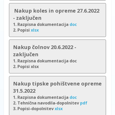
Nakup koles in opreme 27.6.2022
- zaključen
1. Razpisna dokumentacija
doc
2.
Popisi
xlsx
Nakup čolnov 20.6.2022 -
zaključen
1. Razpisna dokumentacija doc
2.
Popisi xlsx
Nakup tipske pohištvene opreme
31.5.2022
1. Razpisna dokumentacija
doc
2. Tehnična navodila-dopolnitev
pdf
3. Popisi-dopolnitev
xlsx