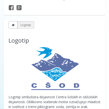
Logotip
Logotip
Logotip simbolizira dejavnost Centra šolskih in obšolskih
dejavnosti. Oblikovno vsebinski motivi označujejo mladost
in svetlost s tremi piktogrami: voda, zemlja in zrak.