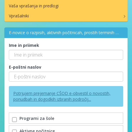
Vaša vprašanja in predlogi
Vprašalniki
E-novice o razpisih, aktivnih počitnicah, prostih terminih …
Ime in priimek
E-poštni naslov
Potrjujem prejemanje CŠOD e-obvestil o novostih,
ponudbah in dogodkih izbranih področij...
Programi za šole
Aktivne počitnice