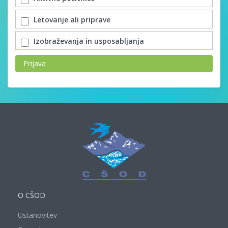
Letovanje ali priprave
Izobraževanja in usposabljanja
Prijava
O CŠOD
Ustanovitev