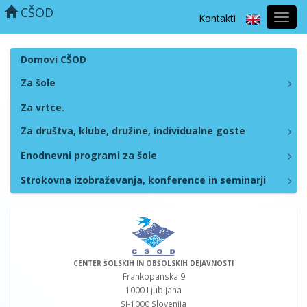
CŠOD
Kontakti
Prekl
naviga
Domovi CŠOD
Za šole
Za vrtce.
Za društva, klube, družine, individualne goste
Enodnevni programi za šole
Strokovna izobraževanja, konference in seminarji
CENTER ŠOLSKIH IN OBŠOLSKIH DEJAVNOSTI
Frankopanska 9
1000 Ljubljana
SI-1000 Slovenija