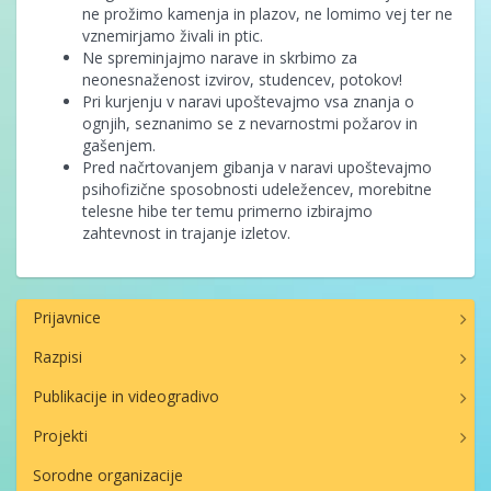
ne prožimo kamenja in plazov, ne lomimo vej ter ne
vznemirjamo živali in ptic.
Ne spreminjajmo narave in skrbimo za
neonesnaženost izvirov, studencev, potokov!
Pri kurjenju v naravi upoštevajmo vsa znanja o
ognjih, seznanimo se z nevarnostmi požarov in
gašenjem.
Pred načrtovanjem gibanja v naravi upoštevajmo
psihofizične sposobnosti udeležencev, morebitne
telesne hibe ter temu primerno izbirajmo
zahtevnost in trajanje izletov.
Prijavnice
Razpisi
Publikacije in videogradivo
Projekti
Sorodne organizacije