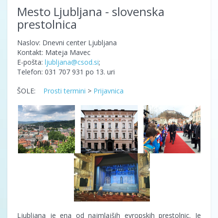
Mesto Ljubljana - slovenska
prestolnica
Naslov: Dnevni center Ljubljana
Kontakt: Mateja Mavec
E-pošta:
ljubljana@csod.si
;
Telefon: 031 707 931 po 13. uri
ŠOLE:
Prosti termini
>
Prijavnica
Ljubljana je ena od najmlajših evropskih prestolnic. Je