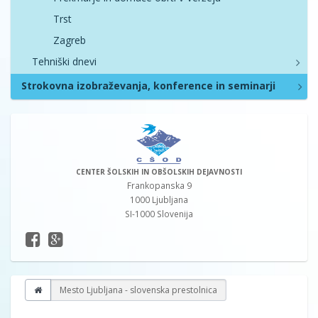
Trst
Zagreb
Tehniški dnevi
Strokovna izobraževanja, konference in seminarji
CENTER ŠOLSKIH IN OBŠOLSKIH DEJAVNOSTI
Frankopanska 9
1000 Ljubljana
SI-1000 Slovenija
Mesto Ljubljana - slovenska prestolnica