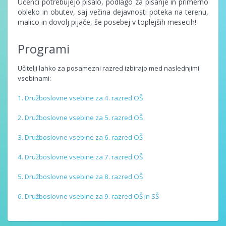
Učenci potrebujejo pisalo, podlago za pisanje in primerno
obleko in obutev, saj večina dejavnosti poteka na terenu,
malico in dovolj pijače, še posebej v toplejših mesecih!
Programi
Učitelji lahko za posamezni razred izbirajo med naslednjimi
vsebinami:
1. Družboslovne vsebine za 4. razred OŠ
2. Družboslovne vsebine za 5. razred OŠ
3. Družboslovne vsebine za 6. razred OŠ
4. Družboslovne vsebine za 7. razred OŠ
5. Družboslovne vsebine za 8. razred OŠ
6. Družboslovne vsebine za 9. razred OŠ in SŠ