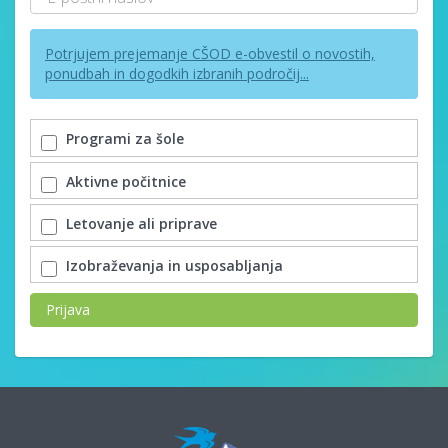
Potrjujem prejemanje CŠOD e-obvestil o novostih,
ponudbah in dogodkih izbranih področij...
Programi za šole
Aktivne počitnice
Letovanje ali priprave
Izobraževanja in usposabljanja
Prijava