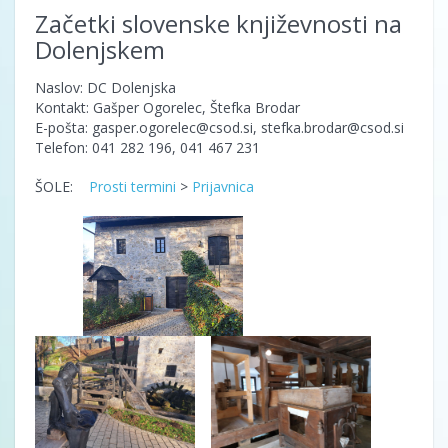
Začetki slovenske književnosti na
Dolenjskem
Naslov: DC Dolenjska
Kontakt: Gašper Ogorelec, Štefka Brodar
E-pošta: gasper.ogorelec@csod.si, stefka.brodar@csod.si
Telefon: 041 282 196, 041 467 231
ŠOLE:
Prosti termini
>
Prijavnica