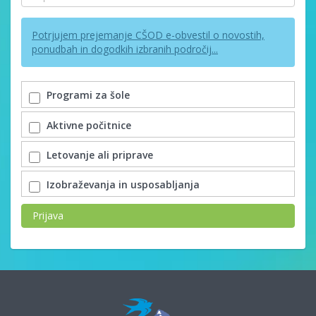
Potrjujem prejemanje CŠOD e-obvestil o novostih,
ponudbah in dogodkih izbranih področij...
Programi za šole
Aktivne počitnice
Letovanje ali priprave
Izobraževanja in usposabljanja
Prijava