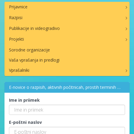
Prijavnice
Razpisi
Publikacije in videogradivo
Projekti
Sorodne organizacije
Vaša vprašanja in predlogi
Vprašalniki
E-novice o razpisih, aktivnih počitnicah, prostih terminih …
Ime in priimek
E-poštni naslov