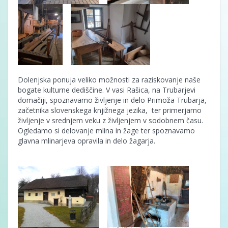
Dolenjska ponuja veliko možnosti za raziskovanje naše
bogate kulturne dediščine. V vasi Rašica, na Trubarjevi
domačiji, spoznavamo življenje in delo Primoža Trubarja,
začetnika slovenskega knjižnega jezika, ter primerjamo
življenje v srednjem veku z življenjem v sodobnem času.
Ogledamo si delovanje mlina in žage ter spoznavamo
glavna mlinarjeva opravila in delo žagarja.