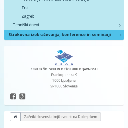
Trst
Zagreb
Tehniški dnevi
Strokovna izobraževanja, konference in seminarji
CENTER ŠOLSKIH IN OBŠOLSKIH DEJAVNOSTI
Frankopanska 9
1000 Ljubljana
SI-1000 Slovenija
Začetki slovenske književnosti na Dolenjskem