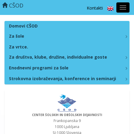
CŠOD
Kontakti
Prekl
naviga
Domovi CŠOD
Za šole
Za vrtce.
Za društva, klube, družine, individualne goste
Enodnevni programi za šole
Strokovna izobraževanja, konference in seminarji
CENTER ŠOLSKIH IN OBŠOLSKIH DEJAVNOSTI
Frankopanska 9
1000 Ljubljana
SI-1000 Slovenija