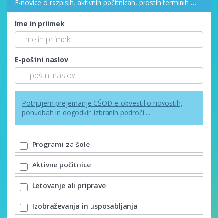
E-novice o razpisih, aktivnih počitnicah, prostih terminih …
Ime in priimek
E-poštni naslov
Potrjujem prejemanje CŠOD e-obvestil o novostih,
ponudbah in dogodkih izbranih področij...
Programi za šole
Aktivne počitnice
Letovanje ali priprave
Izobraževanja in usposabljanja