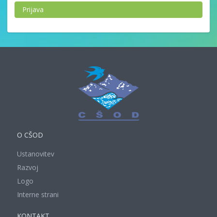
Prijava
O CŠOD
Ustanovitev
Razvoj
Logo
Interne strani
KONTAKT