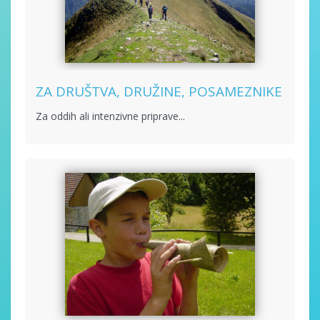
ZA DRUŠTVA, DRUŽINE, POSAMEZNIKE
Za oddih ali intenzivne priprave...