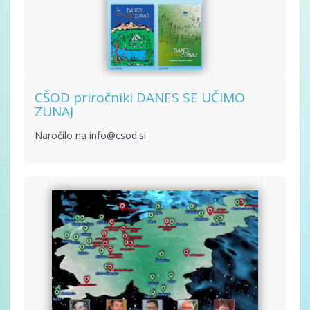
CŠOD priročniki DANES SE UČIMO
ZUNAJ
Naročilo na info@csod.si