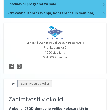
Enodnevni programi za šole
Strokovna izobraževanja, konference in seminarji
CENTER ŠOLSKIH IN OBŠOLSKIH DEJAVNOSTI
Frankopanska 9
1000 Ljubljana
SI-1000 Slovenija
Zanimivosti v okolici
Zanimivosti v okolici
V okolici CŠOD domov je veliko kolesarskih in