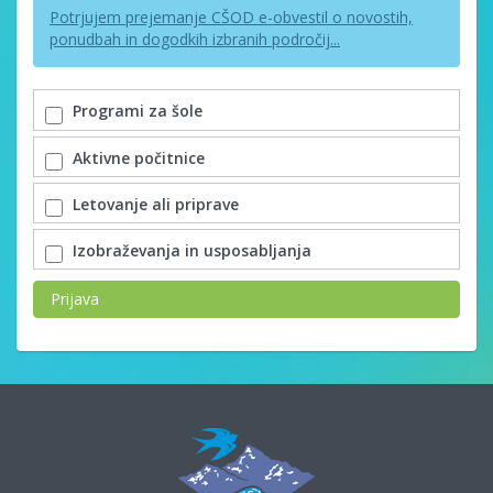
Potrjujem prejemanje CŠOD e-obvestil o novostih,
ponudbah in dogodkih izbranih področij...
Programi za šole
Aktivne počitnice
Letovanje ali priprave
Izobraževanja in usposabljanja
Prijava