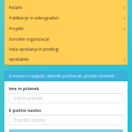
Razpisi
Publikacije in videogradivo
Projekti
Sorodne organizacije
Vaša vprašanja in predlogi
Vprašalniki
E-novice o razpisih, aktivnih počitnicah, prostih terminih …
Ime in priimek
E-poštni naslov