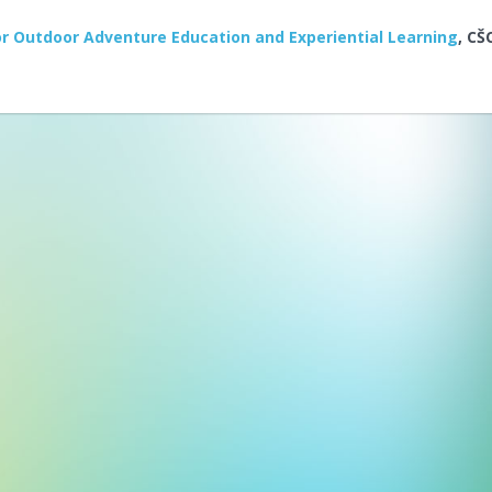
or Outdoor Adventure Education and Experiential Learning
, CŠ