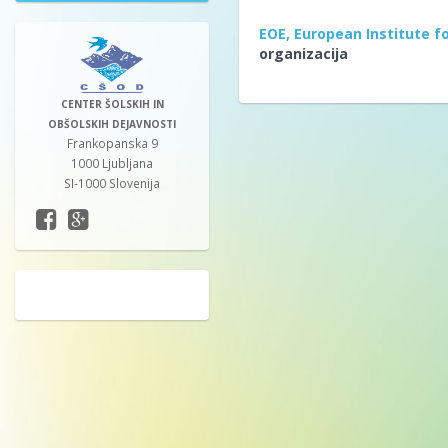
EOE, European Institute f
organizacija
CENTER ŠOLSKIH IN
OBŠOLSKIH DEJAVNOSTI
Frankopanska 9
1000 Ljubljana
SI-1000 Slovenija