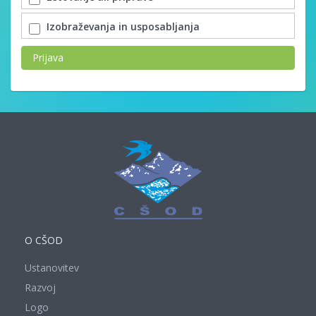
Izobraževanja in usposabljanja
Prijava
O CŠOD
Ustanovitev
Razvoj
Logo