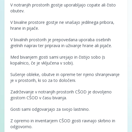
V notranjih prostorih gostje uporabljajo copate ali čisto
obutev.
V bivalne prostore gostje ne vnašajo jedilnega pribora,
hrane in pijače.
V bivalnih prostorih je prepovedana uporaba osebnih
grelnih naprav ter priprava in uživanje hrane ali pijače.
Med bivanjem gosti sami urejajo in čistijo sobo (s
kopalnico, če je vključena v sobi).
Sušenje obleke, obutve in opreme ter njeno shranjevanje
je v prostorih, ki so za to določeni.
Zadrževanje v notranjih prostorih CŠOD je dovoljeno
gostom CŠOD v času bivanja.
Gosti sami odgovarjajo za svojo lastnino.
Z opremo in inventarjem CŠOD gosti ravnajo skrbno in
odgovorno.