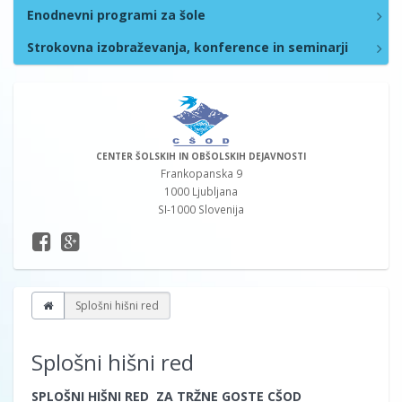
Enodnevni programi za šole
Strokovna izobraževanja, konference in seminarji
CENTER ŠOLSKIH IN OBŠOLSKIH DEJAVNOSTI
Frankopanska 9
1000 Ljubljana
SI-1000 Slovenija
Splošni hišni red
Splošni hišni red
SPLOŠNI HIŠNI RED ZA TRŽNE GOSTE CŠOD