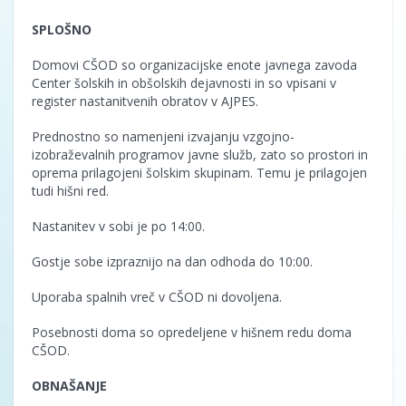
SPLOŠNO
Domovi CŠOD so organizacijske enote javnega zavoda
Center šolskih in obšolskih dejavnosti in so vpisani v
register nastanitvenih obratov v AJPES.
Prednostno so namenjeni izvajanju vzgojno-
izobraževalnih programov javne služb, zato so prostori in
oprema prilagojeni šolskim skupinam. Temu je prilagojen
tudi hišni red.
Nastanitev v sobi je po 14:00.
Gostje sobe izpraznijo na dan odhoda do 10:00.
Uporaba spalnih vreč v CŠOD ni dovoljena.
Posebnosti doma so opredeljene v hišnem redu doma
CŠOD.
OBNAŠANJE