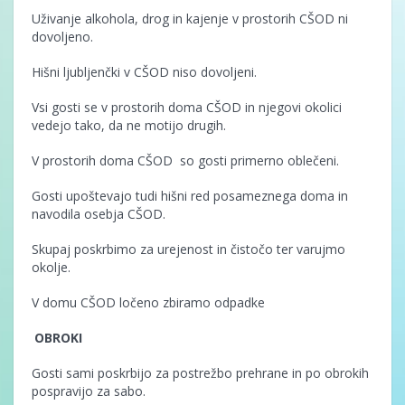
Uživanje alkohola, drog in kajenje v prostorih CŠOD ni
dovoljeno.
Hišni ljubljenčki v CŠOD niso dovoljeni.
Vsi gosti se v prostorih doma CŠOD in njegovi okolici
vedejo tako, da ne motijo drugih.
V prostorih doma CŠOD so gosti primerno oblečeni.
Gosti upoštevajo tudi hišni red posameznega doma in
navodila osebja CŠOD.
Skupaj poskrbimo za urejenost in čistočo ter varujmo
okolje.
V domu CŠOD ločeno zbiramo odpadke
OBROKI
Gosti sami poskrbijo za postrežbo prehrane in po obrokih
pospravijo za sabo.