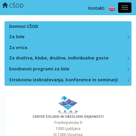
CŠOD
Kontakti
Prekl
naviga
Domovi CŠOD
Za šole
Za vrtce.
Za društva, klube, družine, individualne goste
Enodnevni programi za šole
Strokovna izobraževanja, konference in seminarji
CENTER ŠOLSKIH IN OBŠOLSKIH DEJAVNOSTI
Frankopanska 9
1000 Ljubljana
SI-1000 Slovenija