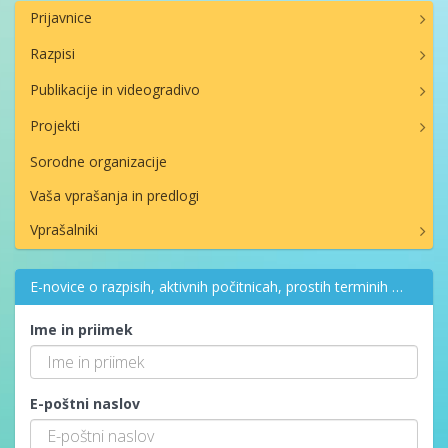
Prijavnice
Razpisi
Publikacije in videogradivo
Projekti
Sorodne organizacije
Vaša vprašanja in predlogi
Vprašalniki
E-novice o razpisih, aktivnih počitnicah, prostih terminih …
Ime in priimek
E-poštni naslov