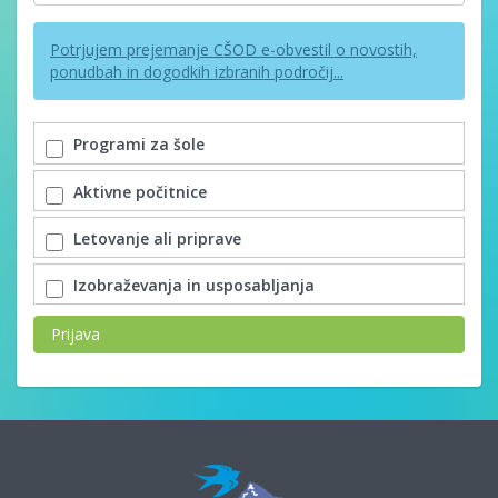
Potrjujem prejemanje CŠOD e-obvestil o novostih,
ponudbah in dogodkih izbranih področij...
Programi za šole
Aktivne počitnice
Letovanje ali priprave
Izobraževanja in usposabljanja
Prijava