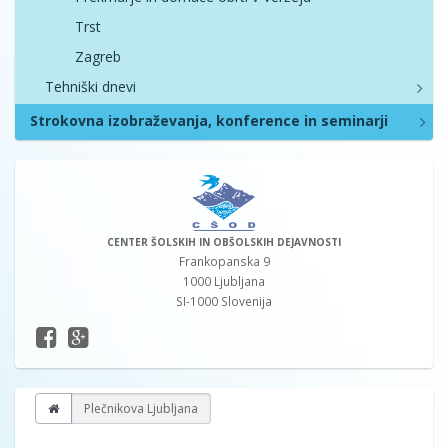
Trst
Zagreb
Tehniški dnevi
Strokovna izobraževanja, konference in seminarji
CENTER ŠOLSKIH IN OBŠOLSKIH DEJAVNOSTI
Frankopanska 9
1000 Ljubljana
SI-1000 Slovenija
Plečnikova Ljubljana