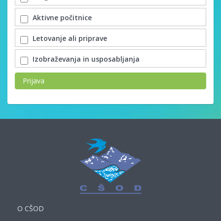
Aktivne počitnice
Letovanje ali priprave
Izobraževanja in usposabljanja
Prijava
O CŠOD