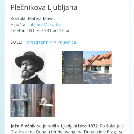
Plečnikova Ljubljana
Kontakt: Mateja Mavec
E-pošta:
ljubljana@csod.si
;
Telefon: 031 707 931 po 13. uri
ŠOLE:
Prosti termini
>
Prijavnica
Jože Plečnik
se je rodil v Ljubljani
leta 1872
. Po šolanju v
Gradcu in na Dunaju ter delovanju na Dunaju in v Pragi, se