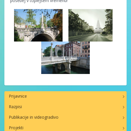
posebej v toplejšem vremenu!
Prijavnice
Razpisi
Publikacije in videogradivo
Projekti