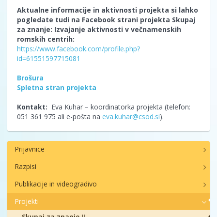
Aktualne informacije in aktivnosti projekta si lahko
pogledate tudi na Facebook strani projekta Skupaj
za znanje: Izvajanje aktivnosti v večnamenskih
romskih centrih:
https://www.facebook.com/profile.php?
id=61551597715081
Brošura
Spletna stran projekta
Kontakt:
Eva Kuhar – koordinatorka projekta (telefon:
051 361 975 ali e-pošta na
eva.kuhar@csod.si
).
Prijavnice
Razpisi
Publikacije in videogradivo
Projekti
Skupaj za znanje II