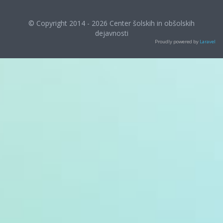
© Copyright 2014 - 2026 Center šolskih in obšolskih
dejavnosti
Proudly powered by
Laravel