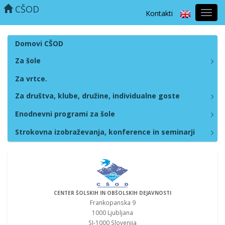
CŠOD
Kontakti
Prekl
naviga
Domovi CŠOD
Za šole
Za vrtce.
Za društva, klube, družine, individualne goste
Enodnevni programi za šole
Strokovna izobraževanja, konference in seminarji
CENTER ŠOLSKIH IN OBŠOLSKIH DEJAVNOSTI
Frankopanska 9
1000 Ljubljana
SI-1000 Slovenija