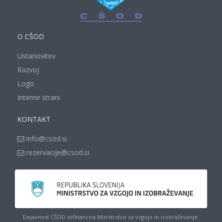
O CŠOD
Ustanovitev
Razvoj
Logo
Interne strani
KONTAKT
info@csod.si
rezervacije@csod.si
Dejavnost CŠOD sofinancira Ministrstvo za vzgojo in izobraževanje.