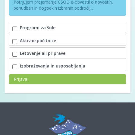
Potrjujem prejemanje CŠOD e-obvestil o novostih,
ponudbah in dogodkih izbranih področij...
Programi za šole
Aktivne počitnice
Letovanje ali priprave
Izobraževanja in usposabljanja
Prijava