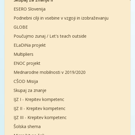
ESERO Slovenija
Podnebni cilji in vsebine v vzgoji in izobraževanju
GLOBE
Poučujmo zunaj / Let's teach outside
ELaDiNa projekt
Multipliers
ENOC projekt
Mednarodne mobilnosti v 2019/2020
CŠOD Misija
Skupaj za znanje
IJZ I - Krepitev kompetenc
IJZ II - Krepitev kompetenc
IJZ III - Krepitev kompetenc
Šolska shema