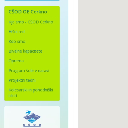
CŠOD OE Cerkno
Kje smo - CŠOD Cerkno
Hišni red
Kdo smo
Bivalne kapacitete
Oprema
Program šole v naravi
Projektni tedni
Kolesarski in pohodniški
izleti