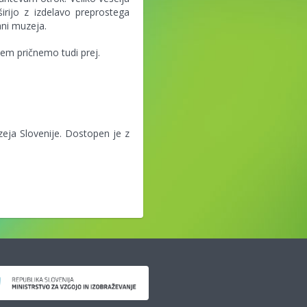
irijo z izdelavo preprostega
ani muzeja.
em pričnemo tudi prej.
eja Slovenije. Dostopen je z