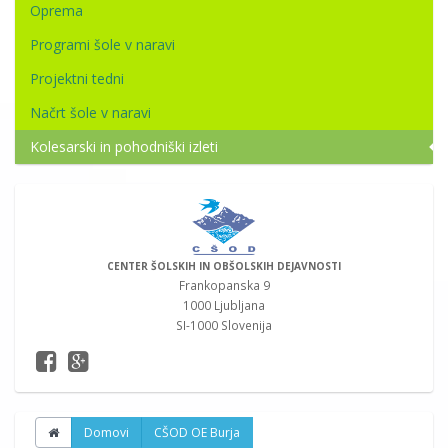
Oprema
Programi šole v naravi
Projektni tedni
Načrt šole v naravi
Kolesarski in pohodniški izleti
CENTER ŠOLSKIH IN OBŠOLSKIH DEJAVNOSTI
Frankopanska 9
1000 Ljubljana
SI-1000 Slovenija
Domovi
CŠOD OE Burja