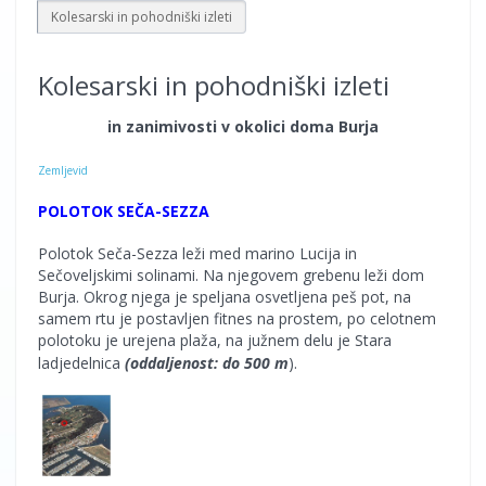
Kolesarski in pohodniški izleti
Kolesarski in pohodniški izleti
in zanimivosti v okolici doma Burja
Zemljevid
POLOTOK SEČA-SEZZA
Polotok Seča-Sezza leži med marino Lucija in
Sečoveljskimi solinami. Na njegovem grebenu leži dom
Burja. Okrog njega je speljana osvetljena peš pot, na
samem rtu je postavljen fitnes na prostem, po celotnem
polotoku je urejena plaža, na južnem delu je Stara
.
ladjedelnica
(oddaljenost: do 500 m
)