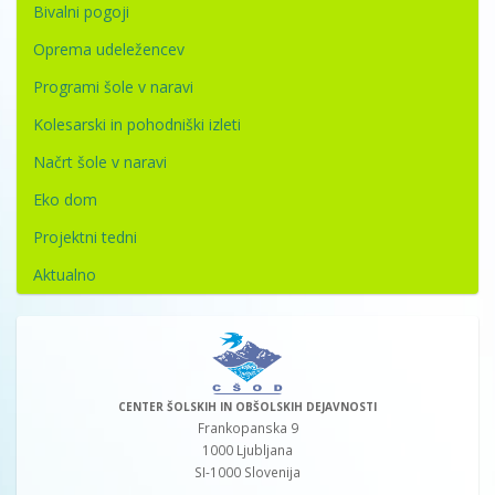
Bivalni pogoji
Oprema udeležencev
Programi šole v naravi
Kolesarski in pohodniški izleti
Načrt šole v naravi
Eko dom
Projektni tedni
Aktualno
CENTER ŠOLSKIH IN OBŠOLSKIH DEJAVNOSTI
Frankopanska 9
1000 Ljubljana
SI-1000 Slovenija