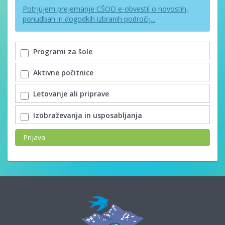
Potrjujem prejemanje CŠOD e-obvestil o novostih,
ponudbah in dogodkih izbranih področij...
Programi za šole
Aktivne počitnice
Letovanje ali priprave
Izobraževanja in usposabljanja
Prijava