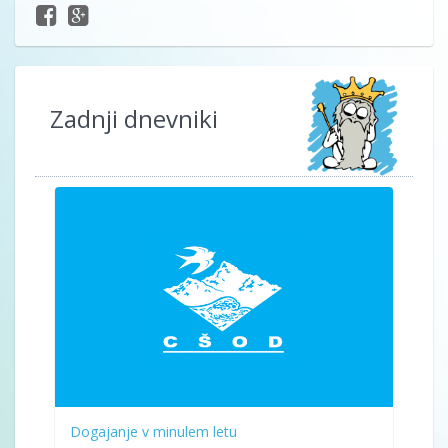
Zadnji dnevniki
Dogajanje v minulem letu