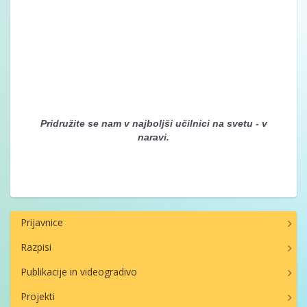
Pridružite se nam v najboljši učilnici na svetu - v
naravi.
Prijavnice
Razpisi
Publikacije in videogradivo
Projekti