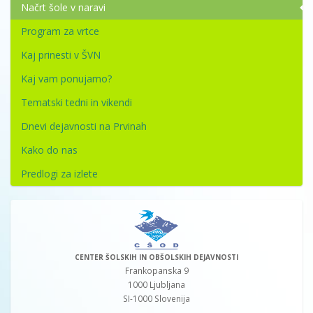
Načrt šole v naravi
Program za vrtce
Kaj prinesti v ŠVN
Kaj vam ponujamo?
Tematski tedni in vikendi
Dnevi dejavnosti na Prvinah
Kako do nas
Predlogi za izlete
CENTER ŠOLSKIH IN OBŠOLSKIH DEJAVNOSTI
Frankopanska 9
1000 Ljubljana
SI-1000 Slovenija