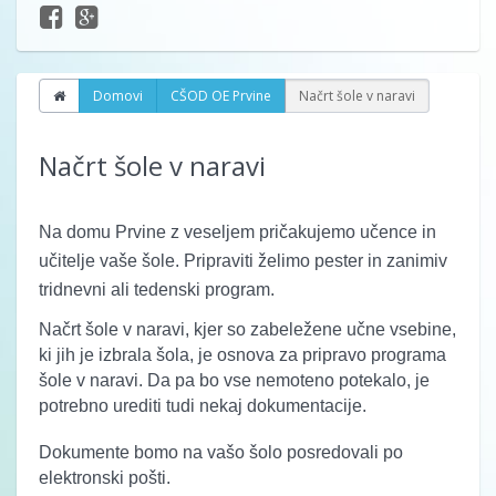
Domovi
CŠOD OE Prvine
Načrt šole v naravi
Načrt šole v naravi
Na domu Prvine z veseljem pričakujemo učence in
učitelje vaše šole. Pripraviti želimo pester in zanimiv
tridnevni ali tedenski program.
Načrt šole v naravi, kjer so zabeležene učne vsebine,
ki jih je izbrala šola, je osnova za pripravo programa
šole v naravi. Da pa bo vse nemoteno potekalo, je
potrebno urediti tudi nekaj dokumentacije.
Dokumente bomo na vašo šolo posredovali po
elektronski pošti.