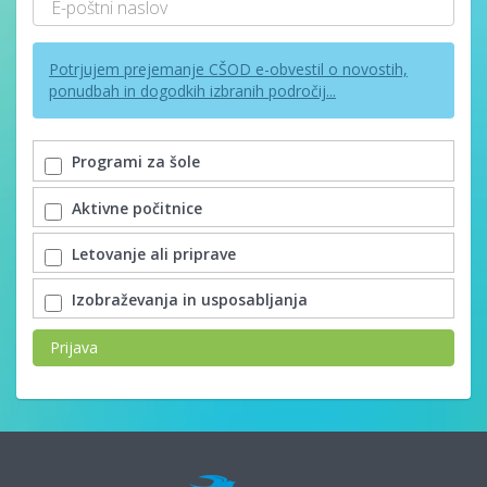
Potrjujem prejemanje CŠOD e-obvestil o novostih,
ponudbah in dogodkih izbranih področij...
Programi za šole
Aktivne počitnice
Letovanje ali priprave
Izobraževanja in usposabljanja
Prijava