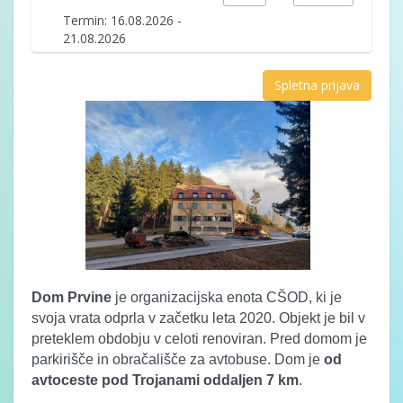
Termin: 16.08.2026 -
21.08.2026
Spletna prijava
Dom Prvine
je organizacijska enota CŠOD, ki je
svoja vrata odprla v začetku leta 2020. Objekt je bil v
preteklem obdobju v celoti renoviran. Pred domom je
parkirišče in obračališče za avtobuse. Dom je
od
avtoceste pod Trojanami oddaljen 7 km
.