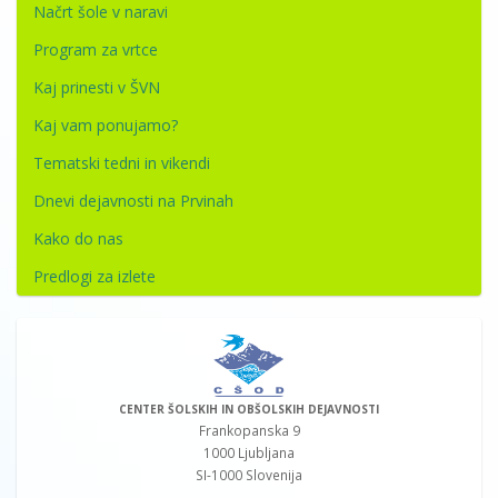
Načrt šole v naravi
Program za vrtce
Kaj prinesti v ŠVN
Kaj vam ponujamo?
Tematski tedni in vikendi
Dnevi dejavnosti na Prvinah
Kako do nas
Predlogi za izlete
CENTER ŠOLSKIH IN OBŠOLSKIH DEJAVNOSTI
Frankopanska 9
1000 Ljubljana
SI-1000 Slovenija