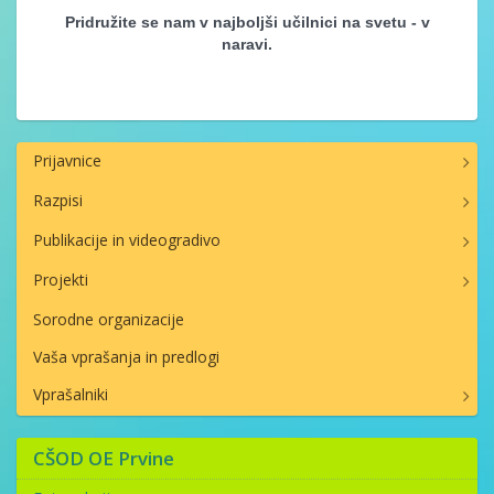
Pridružite se nam v najboljši učilnici na svetu - v
naravi.
Prijavnice
Razpisi
Publikacije in videogradivo
Projekti
Sorodne organizacije
Vaša vprašanja in predlogi
Vprašalniki
CŠOD OE Prvine