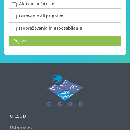
Aktivne počitnice
Letovanje ali priprave
Izobraževanja in usposabljanja
Prijava
O CŠOD
Ustanovitev