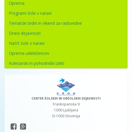
Oprema
Programi šole v naravi
Tematski tedni in vikend za radovedne
Dnevi dejavnosti
Načrt šole v naravi
Oprema udeležencev
Kolesarski in pohodniški izleti
CENTER ŠOLSKIH IN OBŠOLSKIH DEJAVNOSTI
Frankopanska 9
1000 Ljubljana
SI-1000 Slovenija