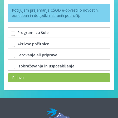
Potrjujem prejemanje CŠOD e-obvestil o novostih,
ponudbah in dogodkih izbranih področij...
Programi za šole
Aktivne počitnice
Letovanje ali priprave
Izobraževanja in usposabljanja
Prijava