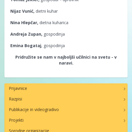
Nijaz Vunić,
dietni kuhar
Nina Hlepčar
,
dietna kuharica
Andreja Zupan,
gospodinja
Emina Bogataj
, gospodinja
Pridružite se nam v najboljši učilnici na svetu - v
naravi.
Prijavnice
Razpisi
Publikacije in videogradivo
Projekti
Sorodne organizacije