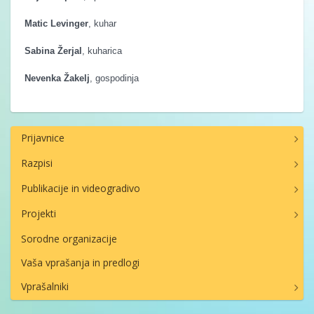
Matic Levinger
, kuhar
Sabina Žerjal
, kuharica
Nevenka Žakelj
, gospodinja
Prijavnice
Razpisi
Publikacije in videogradivo
Projekti
Sorodne organizacije
Vaša vprašanja in predlogi
Vprašalniki