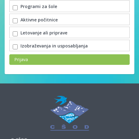
Programi za šole
Aktivne počitnice
Letovanje ali priprave
Izobraževanja in usposabljanja
Prijava