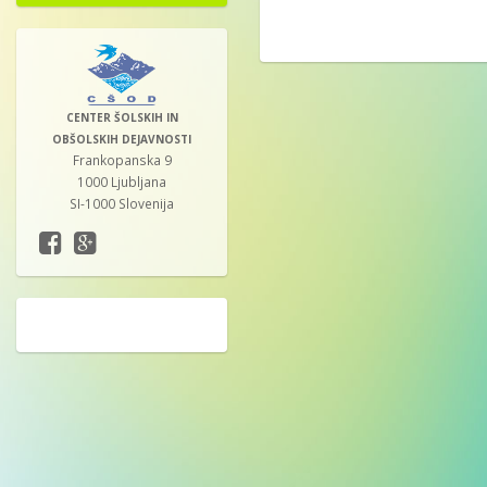
CENTER ŠOLSKIH IN
OBŠOLSKIH DEJAVNOSTI
Frankopanska 9
1000 Ljubljana
SI-1000 Slovenija