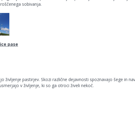
sproščenega sobivanja.
ice pase
jo življenje pastirjev. Skozi različne dejavnosti spoznavajo šege in na
smerjajo v življenje, ki so ga otroci živeli nekoč.