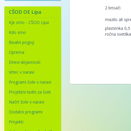
2 brisači
CŠOD OE Lipa
mazilo ali spr
Kje smo - CŠOD Lipa
plastenka 0,5 
Kdo smo
ročna svetilka
Bivalni pogoji
Oprema
Dnevi dejavnosti
Vrtec v naravi
Programi šole v naravi
Projektni tedni za šole
Načrt šole v naravi
Dodatni programi
Projekti