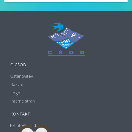
O CŠOD
Ustanovitev
Razvoj
Logo
Interne strani
KONTAKT
info@csod.si