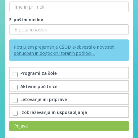
E-poštni naslov
Potrjujem prejemanje CŠOD e-obvestil o novostih,
ponudbah in dogodkih izbranih področij...
Programi za šole
Aktivne počitnice
Letovanje ali priprave
Izobraževanja in usposabljanja
Prijava