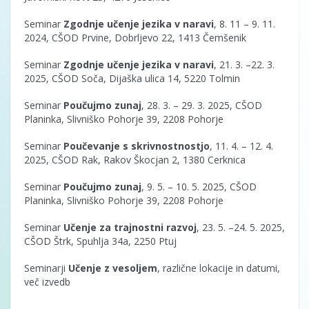
Seminar
Zgodnje učenje jezika v naravi
, 8. 11 – 9. 11.
2024, CŠOD Prvine, Dobrljevo 22, 1413 Čemšenik
Seminar
Zgodnje učenje jezika v naravi
, 21. 3. –22. 3.
2025, CŠOD Soča, Dijaška ulica 14, 5220 Tolmin
Seminar
Poučujmo zunaj
, 28. 3. – 29. 3. 2025, CŠOD
Planinka, Slivniško Pohorje 39, 2208 Pohorje
Seminar
Poučevanje s skrivnostnostjo
, 11. 4. – 12. 4.
2025, CŠOD Rak, Rakov Škocjan 2, 1380 Cerknica
Seminar
Poučujmo zunaj
, 9. 5. – 10. 5. 2025, CŠOD
Planinka, Slivniško Pohorje 39, 2208 Pohorje
Seminar
Učenje za trajnostni razvoj
, 23. 5. –24. 5. 2025,
CŠOD Štrk, Spuhlja 34a, 2250 Ptuj
Seminarji
Učenje z vesoljem
, različne lokacije in datumi,
več izvedb