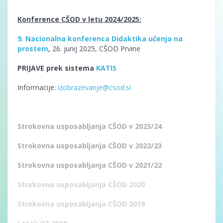
Konference CŠOD v letu 2024/2025:
9. Nacionalna konferenca Didaktika učenja na
prostem
,
26. junij 2025, CŠOD Prvine
PRIJAVE prek sistema
KATIS
Informacije:
izobrazevanje@csod.si
Strokovna usposabljanja CŠOD v 2023/24
Strokovna usposabljanja CŠOD v 2022/23
Strokovna usposabljanja CŠOD v 2021/22
Strokovna usposabljanja CŠOD 2020
Strokovna usposabljanja CŠOD 2019