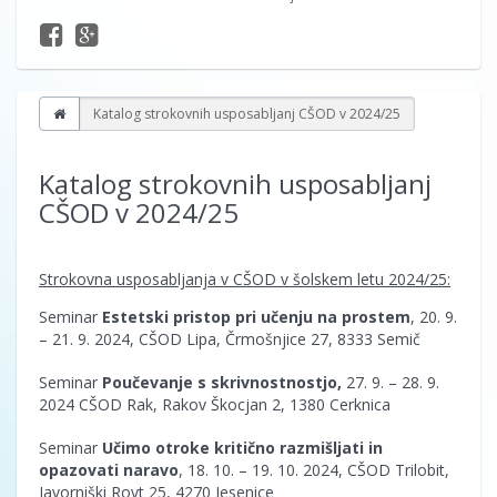
Katalog strokovnih usposabljanj CŠOD v 2024/25
Katalog strokovnih usposabljanj
CŠOD v 2024/25
Strokovna usposabljanja v CŠOD v šolskem letu 2024/25:
Seminar
Estetski pristop pri učenju na prostem
, 20. 9.
– 21. 9. 2024, CŠOD Lipa,
Črmošnjice 27, 8333 Semič
Seminar
Poučevanje s skrivnostnostjo,
27. 9. – 28. 9.
2024 CŠOD Rak, Rakov Škocjan 2, 1380 Cerknica
Seminar
Učimo otroke kritično razmišljati in
opazovati naravo
, 18. 10. – 19. 10. 2024, CŠOD Trilobit,
Javorniški Rovt 25, 4270 Jesenice