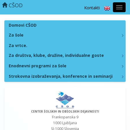
CŠOD
Kontakti
Prekl
naviga
Domovi CŠOD
Za šole
Za vrtce.
Za društva, klube, družine, individualne goste
Enodnevni programi za šole
Strokovna izobraževanja, konference in seminarji
CENTER ŠOLSKIH IN OBŠOLSKIH DEJAVNOSTI
Frankopanska 9
1000 Ljubljana
SI-1000 Slovenija