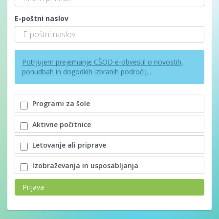
E-poštni naslov
Potrjujem prejemanje CŠOD e-obvestil o novostih,
ponudbah in dogodkih izbranih področij...
Programi za šole
Aktivne počitnice
Letovanje ali priprave
Izobraževanja in usposabljanja
Prijava