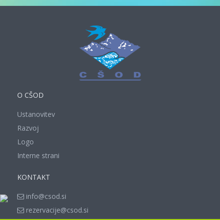
O CŠOD
Ustanovitev
Razvoj
Logo
Interne strani
KONTAKT
info@csod.si
rezervacije@csod.si