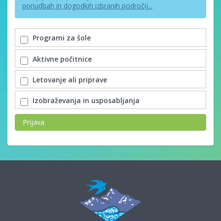
ponudbah in dogodkih izbranih področij...
Programi za šole
Aktivne počitnice
Letovanje ali priprave
Izobraževanja in usposabljanja
Prijava