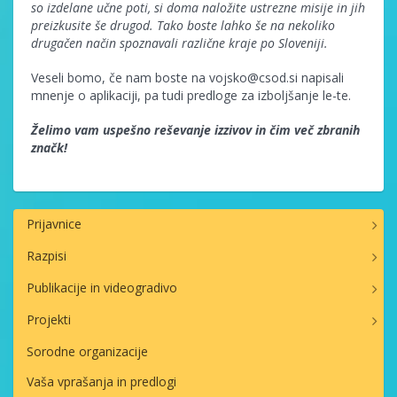
so izdelane učne poti, si doma naložite ustrezne misije in jih
preizkusite še drugod. Tako boste lahko še na nekoliko
drugačen način spoznavali različne kraje po Sloveniji.
Veseli bomo, če nam boste na vojsko@csod.si napisali
mnenje o aplikaciji, pa tudi predloge za izboljšanje le-te.
Želimo vam uspešno reševanje izzivov in čim več zbranih
značk!
Prijavnice
Razpisi
Publikacije in videogradivo
Projekti
Sorodne organizacije
Vaša vprašanja in predlogi