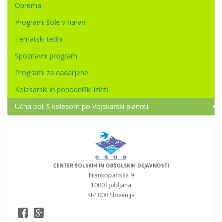
Oprema
Programi šole v naravi
Tematski tedni
Spoznavni program
Programi za nadarjene
Kolesarski in pohodniški izleti
Učna pot S kolesom po Vojskarski planoti
CENTER ŠOLSKIH IN OBŠOLSKIH DEJAVNOSTI
Frankopanska 9
1000 Ljubljana
SI-1000 Slovenija