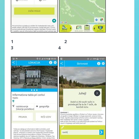
1 2
3 4