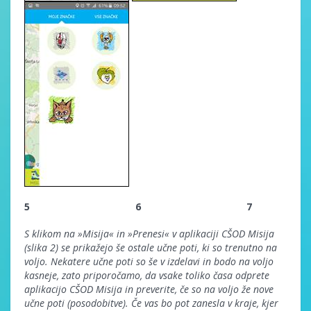
5 6 7
S klikom na »Misija« in »Prenesi« v aplikaciji CŠOD Misija
(slika 2) se prikažejo še ostale učne poti, ki so trenutno na
voljo. Nekatere učne poti so še v izdelavi in bodo na voljo
kasneje, zato priporočamo, da vsake toliko časa odprete
aplikacijo CŠOD Misija in preverite, če so na voljo že nove
učne poti (posodobitve). Če vas bo pot zanesla v kraje, kjer