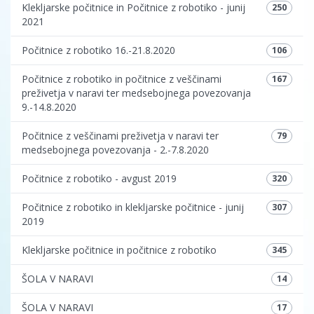
Klekljarske počitnice in Počitnice z robotiko - junij
250
2021
Počitnice z robotiko 16.-21.8.2020
106
Počitnice z robotiko in počitnice z veščinami
167
preživetja v naravi ter medsebojnega povezovanja
9.-14.8.2020
Počitnice z veščinami preživetja v naravi ter
79
medsebojnega povezovanja - 2.-7.8.2020
Počitnice z robotiko - avgust 2019
320
Počitnice z robotiko in klekljarske počitnice - junij
307
2019
Klekljarske počitnice in počitnice z robotiko
345
ŠOLA V NARAVI
14
ŠOLA V NARAVI
17