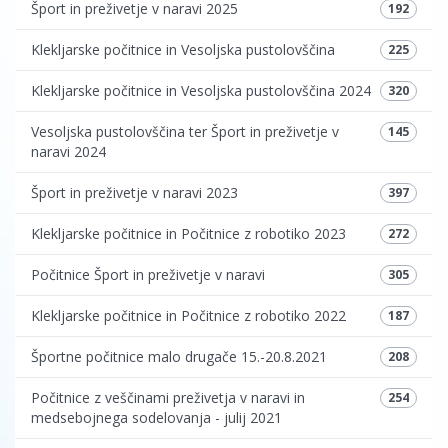
Šport in preživetje v naravi 2025
192
Klekljarske počitnice in Vesoljska pustolovščina
225
Klekljarske počitnice in Vesoljska pustolovščina 2024
320
Vesoljska pustolovščina ter Šport in preživetje v
145
naravi 2024
Šport in preživetje v naravi 2023
397
Klekljarske počitnice in Počitnice z robotiko 2023
272
Počitnice Šport in preživetje v naravi
305
Klekljarske počitnice in Počitnice z robotiko 2022
187
Športne počitnice malo drugače 15.-20.8.2021
208
Počitnice z veščinami preživetja v naravi in
254
medsebojnega sodelovanja - julij 2021