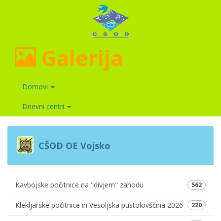
Galerija
Domovi
Dnevni centri
CŠOD OE Vojsko
Kavbojske počitnice na "divjem" zahodu
562
Klekljarske počitnice in Vesoljska pustolovščina 2026
220