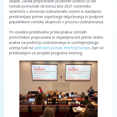
sklada. Zaradi prepoznanih pozitivnih učinkov so bili
romski pomočniki ob koncu leta 2021 sistemsko
umeščeni v slovenski izobraževalni sistem in dandanes
predstavljajo primer uspešnega vključevanja in podpore
pripadnikom romske skupnosti v procesu izobraževanja.
Po izvedeni predstavitvi je bila praksa romskih
pomočnikov prepoznana in objavljena kot primer dobre
prakse na področju izobraževanja in vseživljenjskega
učenja tudi na
spletnem portalu Interreg Europe
, kjer so
predstavljeni vsi projekti programa Interreg.