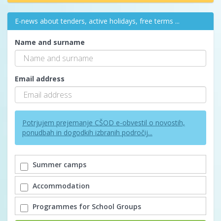
E-news about tenders, active holidays, free terms ...
Name and surname
Email address
Potrjujem prejemanje CŠOD e-obvestil o novostih,
ponudbah in dogodkih izbranih področij...
Summer camps
Accommodation
Programmes for School Groups