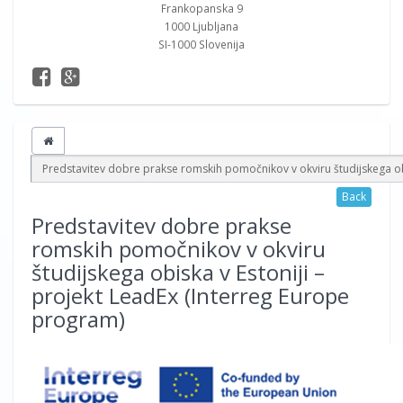
Frankopanska 9
1000 Ljubljana
SI-1000 Slovenija
Predstavitev dobre prakse romskih pomočnikov v okviru študijskega obi
Back
Predstavitev dobre prakse
romskih pomočnikov v okviru
študijskega obiska v Estoniji –
projekt LeadEx (Interreg Europe
program)