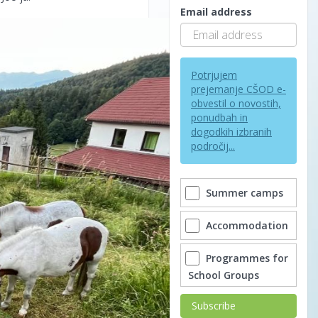
Email address
Potrjujem
prejemanje CŠOD e-
obvestil o novostih,
ponudbah in
dogodkih izbranih
področij...
Summer camps
Accommodation
Programmes for
School Groups
Subscribe