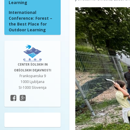
Learning
International
Conference: Forest –
the Best Place for
Outdoor Learning
CENTER ŠOLSKIH IN
OBŠOLSKIH DEJAVNOSTI
Frankopanska 9
1000 Ljubljana
SI-1000 Slovenija