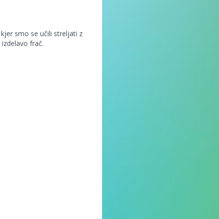
er smo se učili streljati z
 izdelavo frač.