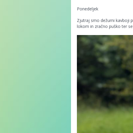
Ponedeljek
Zjutraj smo dežurni kavboji p
lokom in zračno puško ter se 