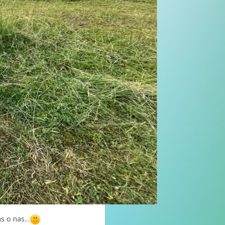
s o nas...