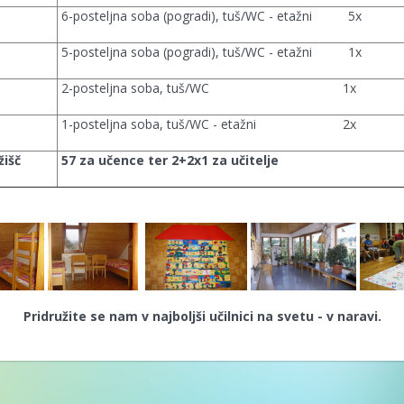
6-posteljna soba (pogradi), tuš/WC - etažni 5x
5-posteljna soba (pogradi), tuš/WC - etažni 1x
2-posteljna soba, tuš/WC 1x
1-posteljna soba, tuš/WC - etažni 2x
žišč
57 za učence ter 2+2x1 za učitelje
Pridružite se nam v najboljši učilnici na svetu - v naravi.