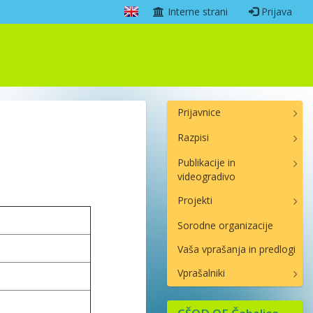
Interne strani
Prijava
Prijavnice
Razpisi
Publikacije in
videogradivo
Projekti
Sorodne organizacije
Vaša vprašanja in predlogi
Vprašalniki