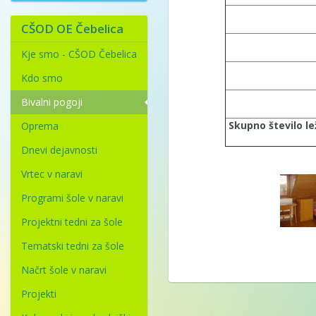
CŠOD OE Čebelica
Kje smo - CŠOD Čebelica
Kdo smo
Bivalni pogoji
Skupno število le
Oprema
Dnevi dejavnosti
Vrtec v naravi
Programi šole v naravi
Projektni tedni za šole
Tematski tedni za šole
Načrt šole v naravi
Projekti